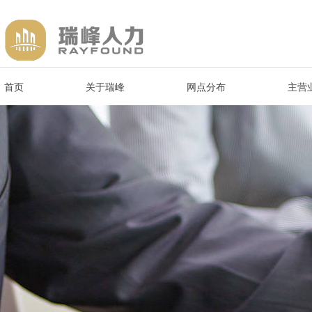
首页
关于瑞峰
网点分布
主营