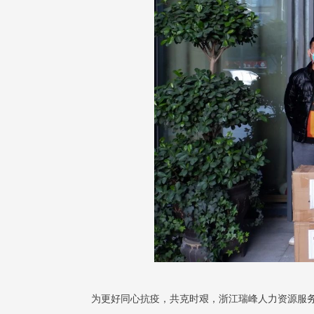
为更好同心抗疫，共克时艰，浙江瑞峰人力资源服务有