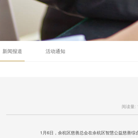
新闻报道
活动通知
阅读量: 
1月6日，余杭区慈善总会在余杭区智慧公益慈善综合