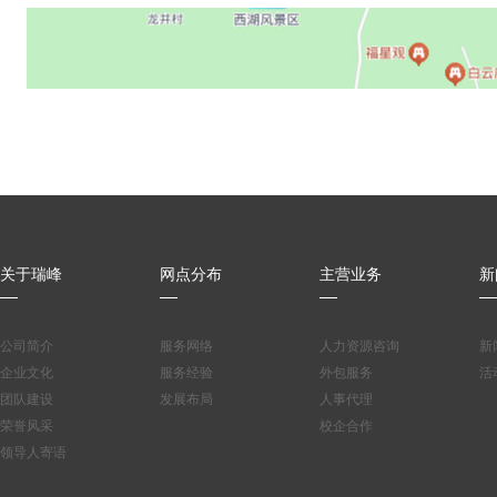
关于瑞峰
网点分布
主营业务
新
公司简介
服务网络
人力资源咨询
新
企业文化
服务经验
外包服务
活
团队建设
发展布局
人事代理
荣誉风采
校企合作
领导人寄语