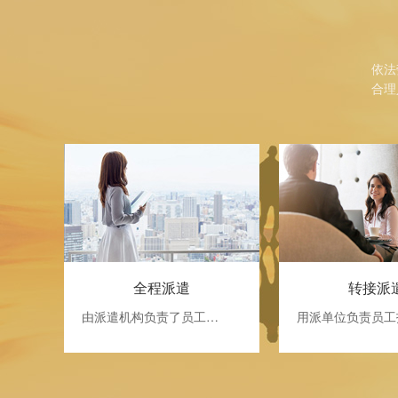
依法
合理
全程派遣
转接派
由派遣机构负责了员工…
用派单位负责员工