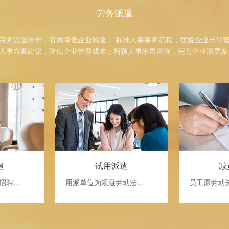
劳务派遣
劳务派遣操作，有效降低企业风险； 标准人事事务流程，摆脱企业日常
人事方案建议，降低企业管理成本；新颖人事发展咨询，完善企业深层发
遣
试用派遣
减
招聘…
用派单位为规避劳动法…
员工原劳动