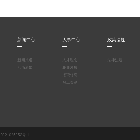
新闻中心
人事中心
政策法规
新闻报道
人才理念
法律法规
活动通知
职业发展
招聘信息
员工关爱
2021025952号-1