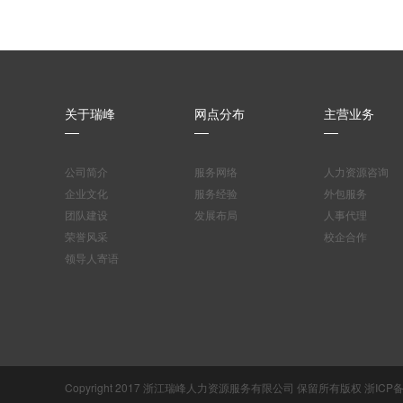
关于瑞峰
网点分布
主营业务
公司简介
服务网络
人力资源咨询
企业文化
服务经验
外包服务
团队建设
发展布局
人事代理
荣誉风采
校企合作
领导人寄语
Copyright 2017 浙江瑞峰人力资源服务有限公司 保留所有版权
浙ICP备